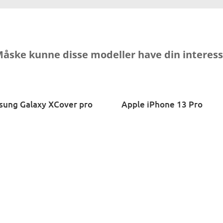
åske kunne disse modeller have din interes
sung Galaxy XCover pro
Apple iPhone 13 Pro