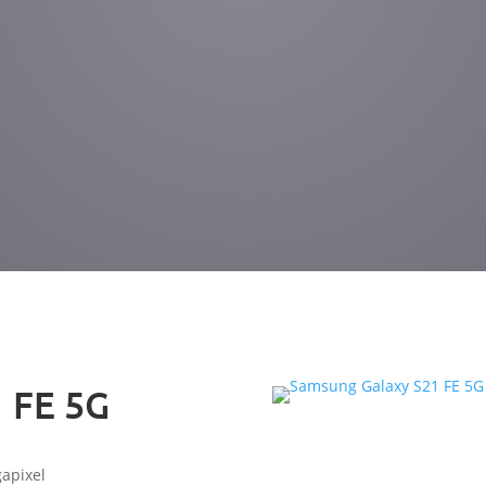
 FE 5G
apixel