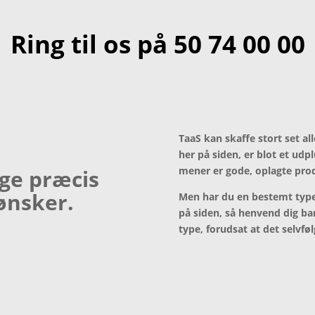
Ring til os på
50 74 00 00
TaaS kan skaffe stort set a
her på siden, er blot et udp
mener er gode, oplagte pro
ige præcis
ønsker.
Men har du en bestemt type
på siden, så henvend dig bar
type, forudsat at det selvfø