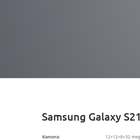
Samsung Galaxy S21
Kamera:
12+12+8+32 meg