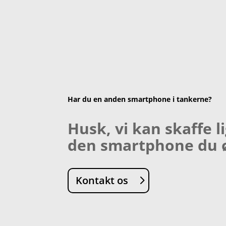
Har du en anden smartphone i tankerne?
Husk, vi kan skaffe l
den smartphone du 
Kontakt os