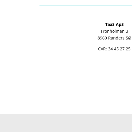
TaaS ApS
Tronholmen 3
8960 Randers SØ
CVR: 34 45 27 25