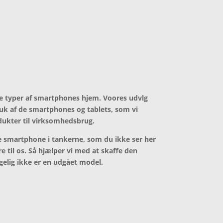
lle typer af smartphones hjem. Voores udvlg
luk af de smartphones og tablets, som vi
dukter til virksomhedsbrug.
 smartphone i tankerne, som du ikke ser her
e til os. Så hjælper vi med at skaffe den
lgelig ikke er en udgået model.