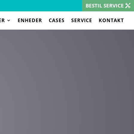
BESTIL SERVICE
ER
ENHEDER
CASES
SERVICE
KONTAKT