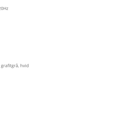
120Hz
 grafitgrå, hvid