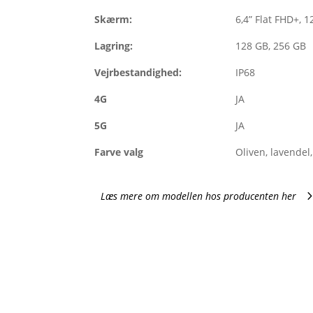
Skærm:
6,4” Flat FHD+, 
Lagring:
128 GB, 256 GB
Vejrbestandighed:
IP68
4G
JA
5G
JA
Farve valg
Oliven, lavendel,
Læs mere om modellen hos producenten her