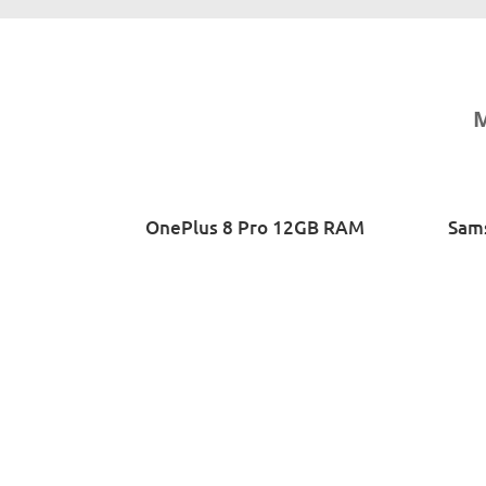
M
Related products
OnePlus 8 Pro 12GB RAM
Sam